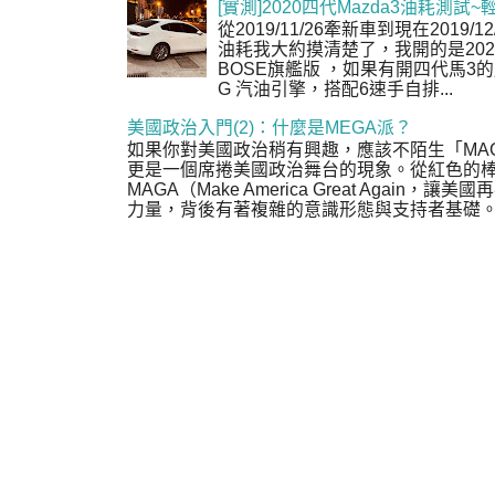
[實測]2020四代Mazda3油耗測試~
從2019/11/26牽新車到現在2019/
油耗我大約摸清楚了，我開的是2020年式 
BOSE旗艦版 ，如果有開四代馬3的朋友，
G 汽油引擎，搭配6速手自排...
美國政治入門(2)：什麼是MEGA派？
如果你對美國政治稍有興趣，應該不陌生「MA
更是一個席捲美國政治舞台的現象。從紅色的
MAGA（Make America Great Agai
力量，背後有著複雜的意識形態與支持者基礎。或