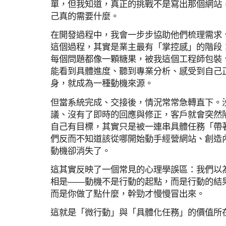
單，但我知道，真正的挑戰不是寫出那個網站
己真的需要什麼。
在開發過程中，我會一步步協助他們梳理需求
這個過程，其實是業主最有「掌控感」的階段
每個問題都像一顆糖果，被我這個工程師包裝
能看到具體進度、聽到專業分析、感受到自己
身，就成為一種動機來源。
但當系統完成、交接後，情況常常急轉直下。
議、沒有了即時的回應與修正，客戶就會突然
自己有目標，其實只是被一連串具體任務「帶
們反而不知道該從哪開始動手經營網站、創造
動機卻消失了。
這其實反映了一個常見的心理學誤區：我們以
相是——動機不是行動的起點，而是行動的結
而是你做了點什麼，幹勁才慢慢冒出來。
這就是「微行動」與「具體化任務」的價值所