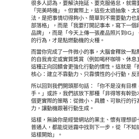
很多人認為，要解決拖延、要克服倦怠，就需
「完美時機」。但實際上，這些太過抽象、太
法，是把事情切得夠小、簡單到不需要動力也
部落格」，而是「我要打開記事本，寫下一個
品牌」，而是「今天上傳一張產品照片到IG」
的行為，才是點燃動機的火種。
而當你完成了一件微小的事，大腦會釋放一點
的自我肯定或實質獎賞（例如喝杯咖啡、休息
這種正向回饋會更強化行動的慣性。這就是「微習慣」
核心：建立不靠動力、只靠慣性的小行動，反
所以回到我們開頭那句話：「你不是沒有目標
手。」或許，我們該放下那種「非得等有幹勁
個更實際的策略：從微小、具體、可執行的行
力，讓動機跟著行動生成。
這樣，無論你是經營網站的業主、懷有理想卻
普通人，都能從迷霧中找到下一步，從「不知
這樣開始」。