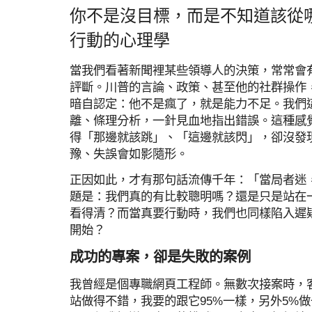
你不是沒目標，而是不知道該從
行動的心理學
當我們看著新聞裡某些領導人的決策，常常會
評斷。川普的言論、政策、甚至他的社群操作
暗自認定：他不是瘋了，就是能力不足。我們
離、條理分析，一針見血地指出錯誤。這種感
得「那邊就該跳」、「這邊就該閃」，卻沒發
豫、失誤會如影隨形。
正因如此，才有那句話流傳千年：「當局者迷
題是：我們真的有比較聰明嗎？還是只是站在
看得清？而當真要行動時，我們也同樣陷入遲
開始？
成功的專案，卻是失敗的案例
我曾經是個專職網頁工程師。無數次接案時，
站做得不錯，我要的跟它95%一樣，另外5%