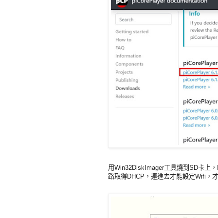
用Win32DiskImager工具燒到SD
路取得DHCP，連進去才能設定Wifi，