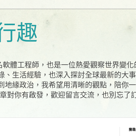
行趣
一名軟體工程師，也是一位熱愛觀察世界變
錄、生活經驗，也深入探討全球最新的大事
到地緣政治，我希望用清晰的觀點，陪你一
文章對你有啟發，歡迎留言交流，也別忘了
搜尋