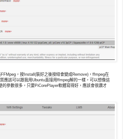
eg，按Install(裝好之後按紐會變成Remove)，ffmpeg在
質應該可以跟我用Ubuntu直接用ffmpeg解的一樣，可以想像這
參數很多，只要PiCorePlayer軟體寫得好，應該會很讚才