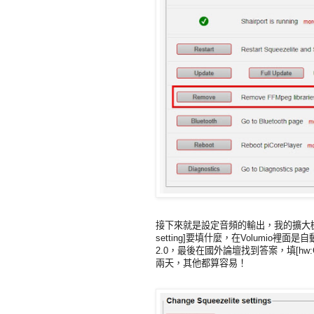
接下來就是設定音頻的輸出，我的擴大機使用
setting]要填什麼，在Volumio裡面是
2.0，最後在國外論壇找到答案，填[hw:
兩天，其他都算容易！