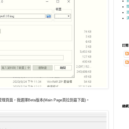
訂閱
r管理頁面，我選擇Beta版本(Main Page頁拉到最下面)。
總網