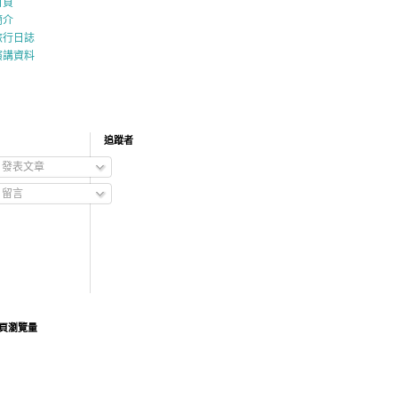
首頁
簡介
旅行日誌
演講資料
追蹤者
發表文章
留言
頁瀏覽量