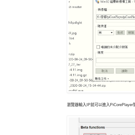
瀏覽器輸入IP就可以進入PiCorePlaye