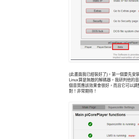
(此畫面我已經裝好了)，第一個要先安裝FFMp
Linux算是無敵的解碼器，我研判他的音
個音質應該效果會很好，而且它可以調整的
對！非常期待！