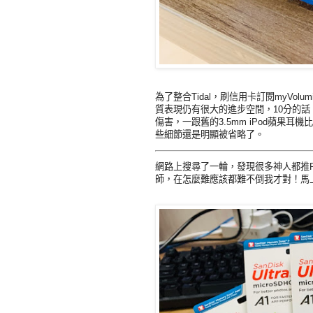
為了整合Tidal，刷信用卡訂閱myVolu
質表現仍有很大的進步空間，10分的
傷害，一跟舊的3.5mm iPod蘋果耳機
些細節還是明顯被省略了。
網路上搜尋了一輪，發現很多神人都推Pi
師，在怎麼難應該都難不倒我才對！馬