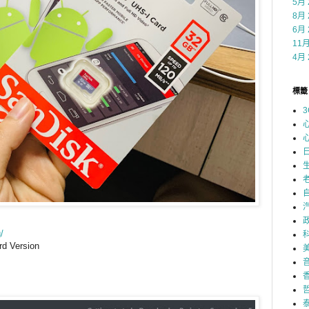
5月 
8月 
6月 
11月
4月 
標籤
3
/
d Version