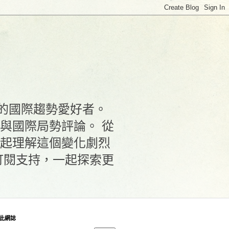
化的國際趨勢愛好者。
與國際局勢評論。 從
起理解這個變化劇烈
訂閱支持，一起探索更
此網誌