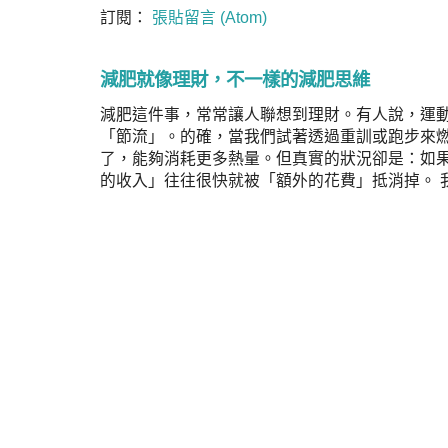
訂閱：
張貼留言 (Atom)
減肥就像理財，不一樣的減肥思維
減肥這件事，常常讓人聯想到理財。有人說，運
「節流」。的確，當我們試著透過重訓或跑步來
了，能夠消耗更多熱量。但真實的狀況卻是：如
的收入」往往很快就被「額外的花費」抵消掉。 我