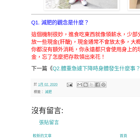
Q1. 減肥的觀念是什麼？
這個機制很妙，進食吃東西就像領薪水，少部分
放一些現金(肝醣)，現金通常不會放太多，大
你都沒有額外消耗，你永遠都只會使用身上的
金，忘了怎麼把存款領出來花！
下一篇《
Q2.體重急遽下降時身體發生什麼事
於
1月 02, 2020
標籤：
減肥
沒有留言:
張貼留言
較新的文章
首頁