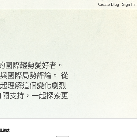
化的國際趨勢愛好者。
與國際局勢評論。 從
起理解這個變化劇烈
訂閱支持，一起探索更
此網誌