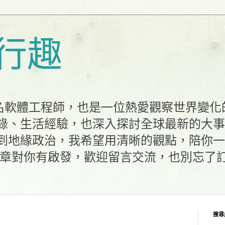
行趣
一名軟體工程師，也是一位熱愛觀察世界變
錄、生活經驗，也深入探討全球最新的大事
到地緣政治，我希望用清晰的觀點，陪你一
文章對你有啟發，歡迎留言交流，也別忘了
搜尋