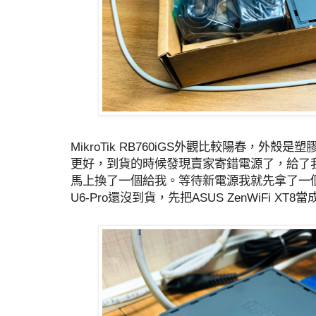
MikroTik RB760iGS外觀比較陽春，外
更好，到貨的時候發現賣家寄錯電源了，給了我
馬上換了一個給我。等待新電源我就先拿了一個1
U6-Pro還沒到貨，先把ASUS ZenWiFi XT8當成純