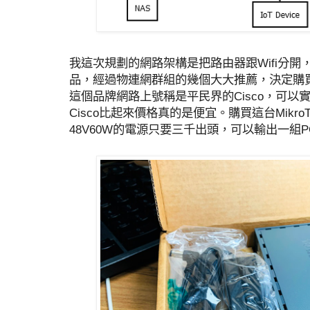
我這次規劃的網路架構是把路由器跟Wifi分
品，經過物連網群組的幾個大大推薦，決定購買Mikr
這個品牌網路上號稱是平民界的Cisco，可
Cisco比起來價格真的是便宜。購買這台MikroT
48V60W的電源只要三千出頭，可以輸出一組