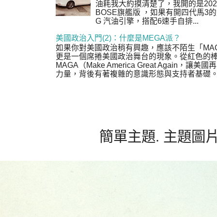
油耗我大約摸清楚了，我開的是2020年式 
BOSE旗艦版 ，如果有開四代馬3的朋友，
G 汽油引擎，搭配6速手自排...
美國政治入門(2)：什麼是MEGA派？
如果你對美國政治稍有興趣，應該不陌生「MA
更是一個席捲美國政治舞台的現象。從紅色的
MAGA（Make America Great Agai
力量，背後有著複雜的意識形態與支持者基礎。或
簡單主題. 主題圖