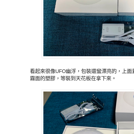
看起來很像UFO幽浮，包裝還蠻漂亮的，上面
霧面的塑膠，等裝到天花板在拿下來。