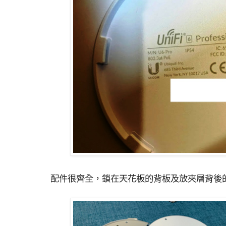
配件很齊全，鎖在天花板的背板及放夾層背後