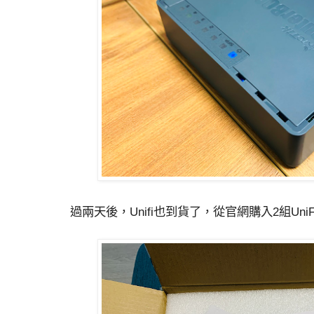
過兩天後，Unifi也到貨了，從官網購入2組UniFi U