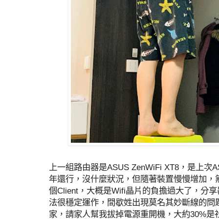
上一組路由器是ASUS ZenWiFi XT8，是
年還行，沒什麼狀況，但隨著裝置慢慢增加，無
個Client，大概是Wifi晶片的負擔過大了，
法很穩定運作，間歇姓出現莫名其妙斷線的問
家，請家人幫我拔掉電源重開機，大約30%是