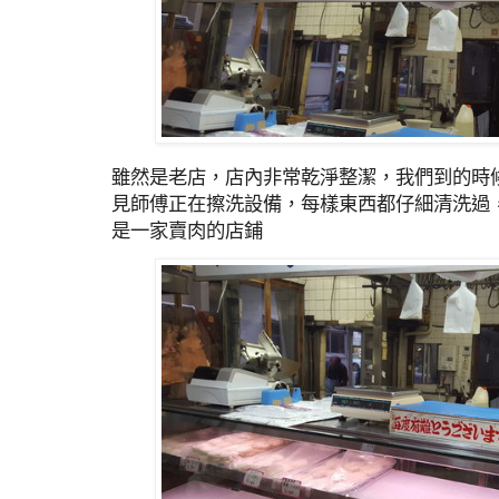
雖然是老店，店內非常乾淨整潔，我們到的時
見師傅正在擦洗設備，每樣東西都仔細清洗過
是一家賣肉的店鋪