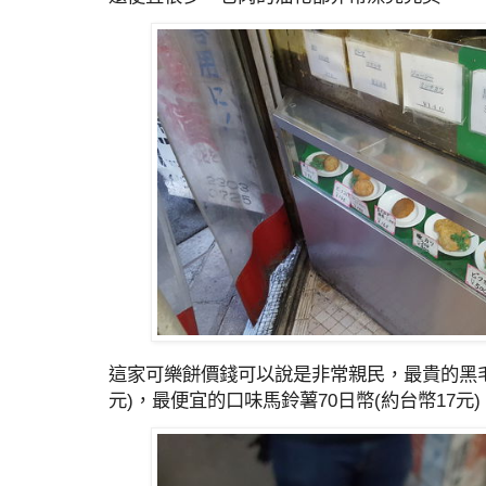
這家可樂餅價錢可以說是非常親民，最貴的黑毛和
元)，最便宜的口味馬鈴薯70日幣(約台幣17元)