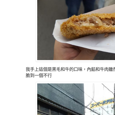
我手上這個是黑毛和牛的口味，內餡和牛肉雖
脆到一個不行